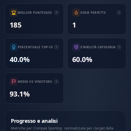
MIGLIOR PUNTEGGIO
SERIE PERFETTE
185
1
PERCENTUALE TOP-10
STABILITÀ CATEGORIA
40.0%
60.0%
MEDIA VS VINCITORE
93.1%
Progresso e analisi
Metriche per: Compak Sporting · normalizzate per i target della