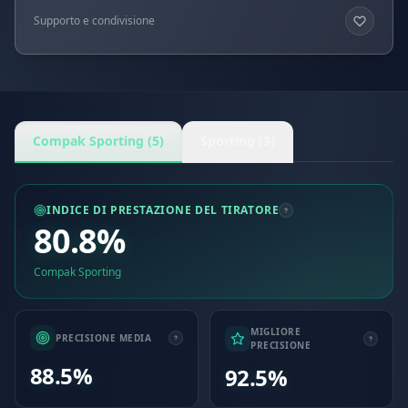
Supporto e condivisione
Compak Sporting (5)
Sporting (3)
INDICE DI PRESTAZIONE DEL TIRATORE
80.8%
Compak Sporting
MIGLIORE
PRECISIONE MEDIA
PRECISIONE
88.5%
92.5%