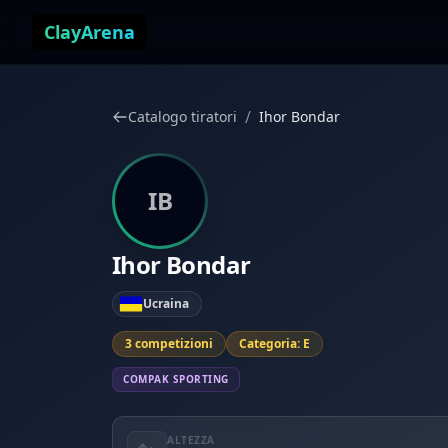
Vai al contenuto
ClayArena
/
Catalogo tiratori
Ihor Bondar
IB
Ihor Bondar
Ucraina
3 competizioni
Categoria: E
COMPAK SPORTING
ALTEZZA