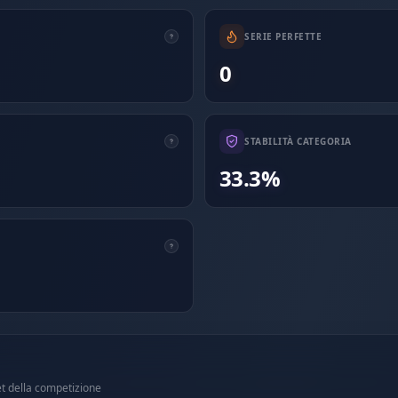
SERIE PERFETTE
0
STABILITÀ CATEGORIA
33.3%
et della competizione