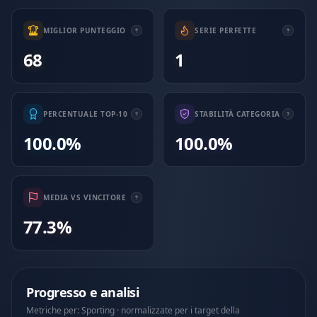
MIGLIOR PUNTEGGIO
SERIE PERFETTE
68
1
PERCENTUALE TOP-10
STABILITÀ CATEGORIA
100.0%
100.0%
MEDIA VS VINCITORE
77.3%
Progresso e analisi
Metriche per: Sporting · normalizzate per i target della