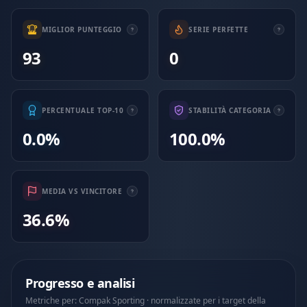
MIGLIOR PUNTEGGIO
SERIE PERFETTE
93
0
PERCENTUALE TOP-10
STABILITÀ CATEGORIA
0.0%
100.0%
MEDIA VS VINCITORE
36.6%
Progresso e analisi
Metriche per: Compak Sporting · normalizzate per i target della