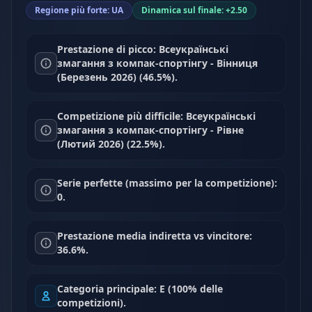
Regione più forte: UA
Dinamica sul finale: +2.50
Prestazione di picco: Всеукраїнські
змагання з компак-спортінгу - Вінниця
(Березень 2026) (46.5%).
Competizione più difficile: Всеукраїнські
змагання з компак-спортінгу - Рівне
(Лютий 2026) (22.5%).
Serie perfette (massimo per la competizione):
0.
Prestazione media indiretta vs vincitore:
36.6%.
Categoria principale: E (100% delle
competizioni).