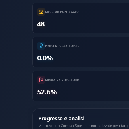
MIGLIOR PUNTEGGIO
48
PERCENTUALE TOP-10
0.0%
MEDIA VS VINCITORE
52.6%
Progresso e analisi
Metriche per: Compak Sporting · normalizzate per i targ