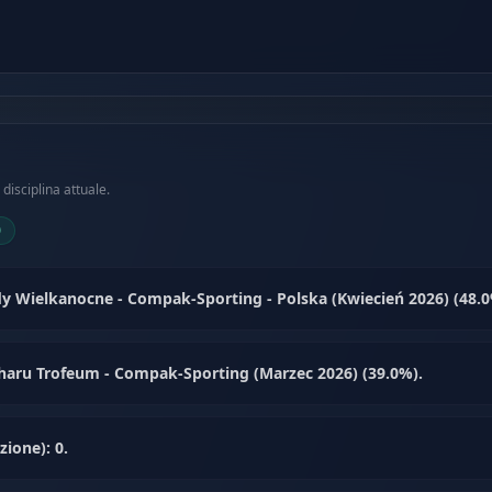
disciplina attuale.
0
y Wielkanocne - Compak-Sporting - Polska (Kwiecień 2026) (48.0
ucharu Trofeum - Compak-Sporting (Marzec 2026) (39.0%).
ione): 0.