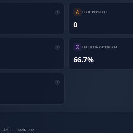
SERIE PERFETTE
0
STABILITÀ CATEGORIA
66.7%
et della competizione