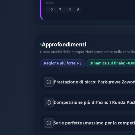
SERIE
12
7
12
8
Approfondimenti
Breve analisi delle competizioni completate nella scheda 
Regione più forte: PL
Dinamica sul finale: +0.0
Prestazione di picco: Parkurowe Zawod
Competizione più difficile: I Runda P
Serie perfette (massimo per la competiz