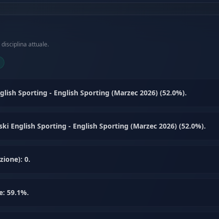
disciplina attuale.
nglish Sporting - English Sporting (Marzec 2026) (52.0%).
wski English Sporting - English Sporting (Marzec 2026) (52.0%).
ione): 0.
e: 59.1%.