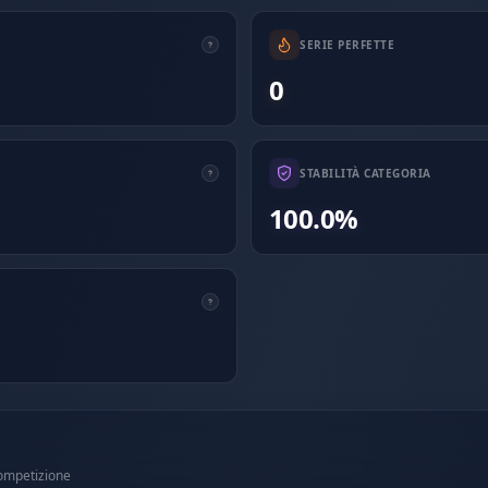
SERIE PERFETTE
0
STABILITÀ CATEGORIA
100.0%
competizione