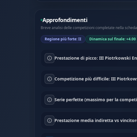
Approfondimenti
Breve analisi delle competizioni completate nella scheda 
Regione più forte: II
Dinamica sul finale: +4.00
Prestazione di picco: III Piotrkowski E
Competizione più difficile: III Piotrko
Serie perfette (massimo per la competiz
Prestazione media indiretta vs vincitor