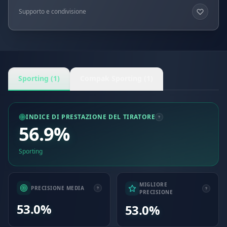
Supporto e condivisione
Sporting (1)
Compak Sporting (1)
INDICE DI PRESTAZIONE DEL TIRATORE
56.9%
Sporting
MIGLIORE
PRECISIONE MEDIA
PRECISIONE
53.0%
53.0%