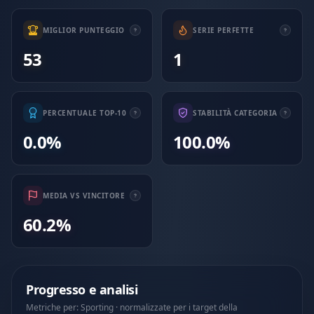
MIGLIOR PUNTEGGIO
SERIE PERFETTE
53
1
PERCENTUALE TOP-10
STABILITÀ CATEGORIA
0.0%
100.0%
MEDIA VS VINCITORE
60.2%
Progresso e analisi
Metriche per: Sporting · normalizzate per i target della