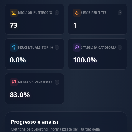
MIGLIOR PUNTEGGIO
SERIE PERFETTE
73
1
PERCENTUALE TOP-10
STABILITÀ CATEGORIA
0.0%
100.0%
MEDIA VS VINCITORE
83.0%
Progresso e analisi
Metriche per: Sporting · normalizzate per i target della