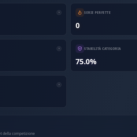
SERIE PERFETTE
0
STABILITÀ CATEGORIA
75.0%
et della competizione