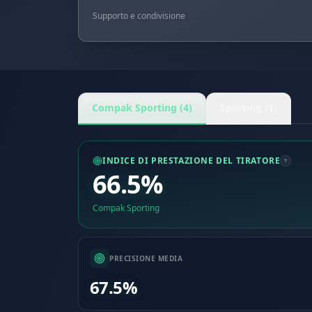
Supporto e condivisione
Compak Sporting (4)
Sporting (1)
INDICE DI PRESTAZIONE DEL TIRATORE
66.5%
Compak Sporting
PRECISIONE MEDIA
67.5%