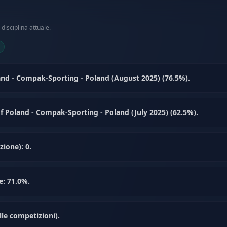
disciplina attuale.
land - Compak-Sporting - Poland (August 2025) (76.5%).
of Poland - Compak-Sporting - Poland (July 2025) (62.5%).
ione): 0.
e: 71.0%.
le competizioni).