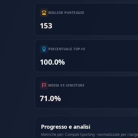
MIGLIOR PUNTEGGIO
153
PERCENTUALE TOP-10
100.0%
MEDIA VS VINCITORE
71.0%
Progresso e analisi
Metriche per: Compak Sporting · normalizzate per i targ