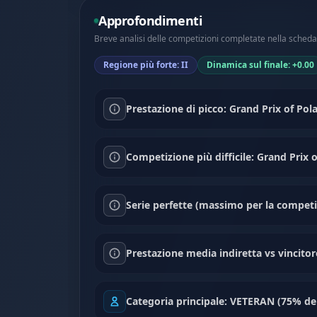
Approfondimenti
Breve analisi delle competizioni completate nella scheda 
Regione più forte: II
Dinamica sul finale: +0.00
Prestazione di picco: Grand Prix of Po
Competizione più difficile: Grand Prix 
Serie perfette (massimo per la competiz
Prestazione media indiretta vs vincitor
Categoria principale: VETERAN (75% del