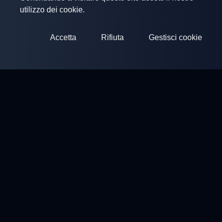
utilizzo dei cookie.
Accetta
Rifiuta
Gestisci cookie
ClayArena
Piattaforma per condurre e partecipare a competizioni.
Sviluppa le tue competenze e compete con i migliori maestri.
Competizioni
Campi di Tiro