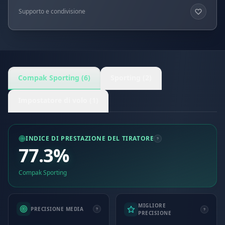
Supporto e condivisione
Compak Sporting (6)
Sporting (2)
Impostatore di volo (1)
INDICE DI PRESTAZIONE DEL TIRATORE
77.3%
Compak Sporting
MIGLIORE
PRECISIONE MEDIA
PRECISIONE