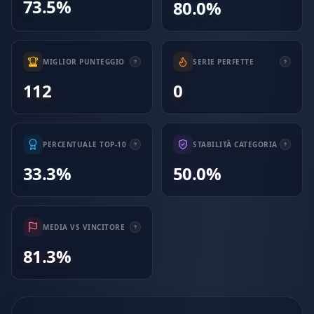
73.5%
80.0%
MIGLIOR PUNTEGGIO
SERIE PERFETTE
112
0
PERCENTUALE TOP-10
STABILITÀ CATEGORIA
33.3%
50.0%
MEDIA VS VINCITORE
81.3%