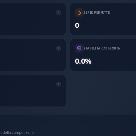
SERIE PERFETTE
0
STABILITÀ CATEGORIA
0.0%
et della competizione