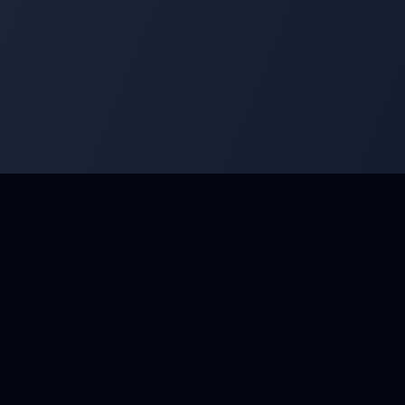
luppa le tue competenze e compete con i migliori maestri.