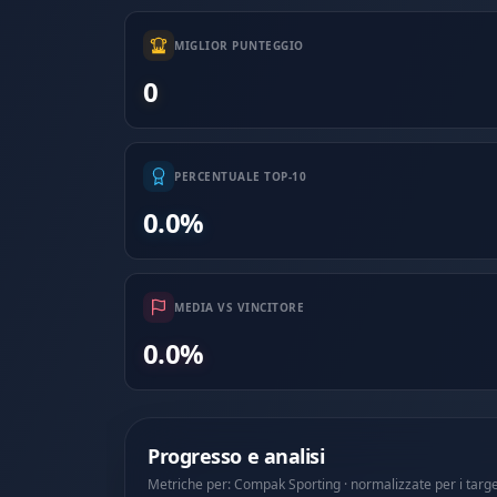
MIGLIOR PUNTEGGIO
0
PERCENTUALE TOP-10
0.0%
MEDIA VS VINCITORE
0.0%
Progresso e analisi
Metriche per: Compak Sporting · normalizzate per i targ