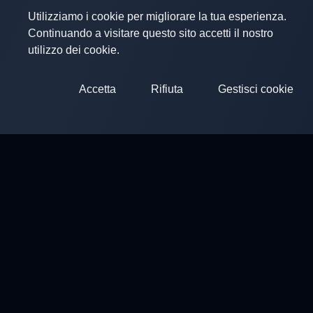
Utilizziamo i cookie per migliorare la tua esperienza.
Continuando a visitare questo sito accetti il nostro
utilizzo dei cookie.
Accetta
Rifiuta
Gestisci cookie
ClayArena
Piattaforma per condurre e partecipare a competizioni. Svi
Competizioni
Campi di Tiro