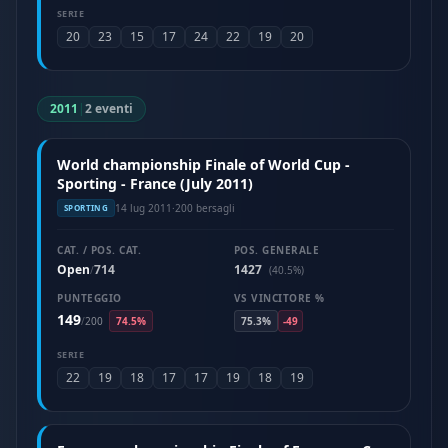
SERIE
20
23
15
17
24
22
19
20
2011
|
2 eventi
World championship Finale of World Cup -
Sporting - France (July 2011)
14 lug 2011
·
200 bersagli
SPORTING
CAT. / POS. CAT.
POS. GENERALE
Open
714
1427
/
(40.5%)
PUNTEGGIO
VS VINCITORE %
149
/
200
74.5%
75.3%
-49
SERIE
22
19
18
17
17
19
18
19