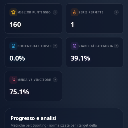
MIGLIOR PUNTEGGIO
SERIE PERFETTE
160
1
PERCENTUALE TOP-10
STABILITÀ CATEGORIA
0.0%
39.1%
MEDIA VS VINCITORE
75.1%
Progresso e analisi
Metriche per: Sporting · normalizzate per i target della