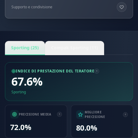
Supporto e condivisione
Sporting (25)
Compak Sporting (11)
INDICE DI PRESTAZIONE DEL TIRATORE
67.6%
Sporting
MIGLIORE
PRECISIONE MEDIA
PRECISIONE
72.0%
80.0%