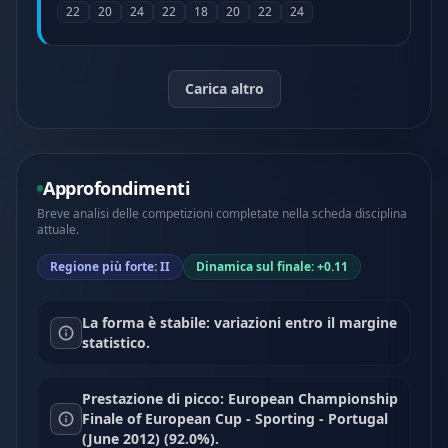
22
20
24
22
18
20
22
24
Carica altro
Approfondimenti
Breve analisi delle competizioni completate nella scheda disciplina
attuale.
Regione più forte: II
Dinamica sul finale: +0.11
La forma è stabile: variazioni entro il margine
statistico.
Prestazione di picco: European Championship
Finale of European Cup - Sporting - Portugal
(June 2012) (92.0%).