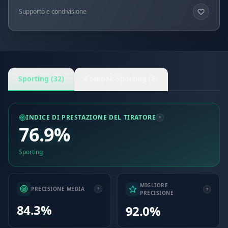
Supporto e condivisione
Sporting (32)
Compak Sporting (6)
INDICE DI PRESTAZIONE DEL TIRATORE
76.9%
Sporting
MIGLIORE
PRECISIONE MEDIA
PRECISIONE
84.3%
92.0%