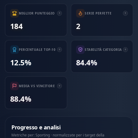
MIGLIOR PUNTEGGIO
SERIE PERFETTE
184
2
PERCENTUALE TOP-10
STABILITÀ CATEGORIA
12.5%
84.4%
MEDIA VS VINCITORE
88.4%
Progresso e analisi
Metriche per: Sporting · normalizzate per i target della