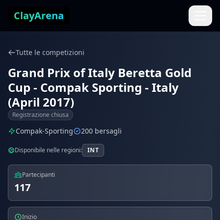
Vai al contenuto
ClayArena
Tutte le competizioni
Grand Prix of Italy Beretta Gold
Cup - Compak Sporting - Italy
(April 2017)
Registrazione chiusa
Compak-Sporting
200 bersagli
Disponibile nelle regioni:
INT
Partecipanti
117
Inizio