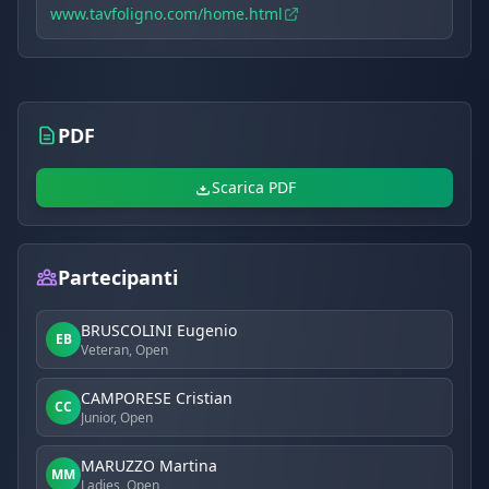
torneo.
www.tavfoligno.com/home.html
Logistica e comfort:
facile accessibilità dai principali
aeroporti, assistenza doganale per i viaggiatori
internazionali e partnership strategiche con B&B e
hotel locali.
PDF
Scarica PDF
Partecipanti
BRUSCOLINI Eugenio
EB
Veteran, Open
CAMPORESE Cristian
CC
Junior, Open
MARUZZO Martina
MM
Ladies, Open