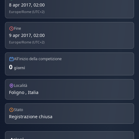
8 apr 2017, 02:00
Europe/Rome (UTC+2)
Fine
9 apr 2017, 02:00
Europe/Rome (UTC+2)
All'inizio della competizione
0
giorni
Località
Foligno , Italia
Stato
Registrazione chiusa