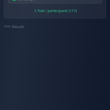
Tutti i partecipanti (117)
Fonte:
fitasc.com