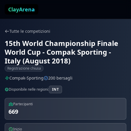
Vai al contenuto
ClayArena
Tutte le competizioni
15th World Championship Finale
World Cup - Compak Sporting -
Italy (August 2018)
Registrazione chiusa
Compak-Sporting
200 bersagli
Disponibile nelle regioni:
INT
Partecipanti
669
Inizio