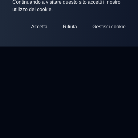
Continuando a visitare questo sito accetti il nostro
utilizzo dei cookie.
Accetta
Rifiuta
Gestisci cookie
ClayArena
Piattaforma per condurre e partecipare a competizioni.
Sviluppa le tue competenze e compete con i migliori maestri.
Competizioni
Campi di Tiro