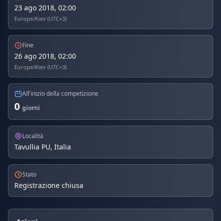
23 ago 2018, 02:00
Europe/Kiev (UTC+3)
Fine
26 ago 2018, 02:00
Europe/Kiev (UTC+3)
All'inizio della competizione
0
giorni
Località
Tavullia PU, Italia
Stato
Registrazione chiusa