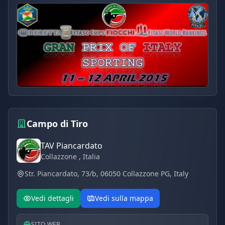
Campo di Tiro
TAV Piancardato
Collazzone
, Italia
Str. Piancardato, 73/b, 06050 Collazzone PG, Italy
Vedi dettagli
Vedi sulla mappa
SITO WEB