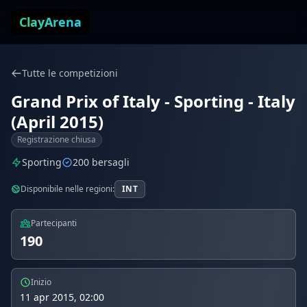
Vai al contenuto
ClayArena
Tutte le competizioni
Grand Prix of Italy - Sporting - Italy
(April 2015)
Registrazione chiusa
Sporting
200 bersagli
Disponibile nelle regioni:
INT
Partecipanti
190
Inizio
11 apr 2015, 02:00