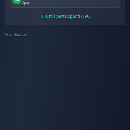
Open
Tutti i partecipanti (190)
Fonte:
fitasc.com