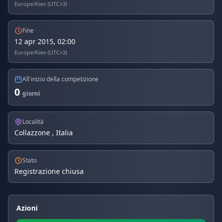
Europe/Kiev (UTC+3)
Fine
12 apr 2015, 02:00
Europe/Kiev (UTC+3)
All'inizio della competizione
0
giorni
Località
Collazzone , Italia
Stato
Registrazione chiusa
Azioni