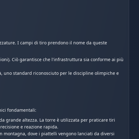
ezzature. I campi di tiro prendono il nome da queste
i). Ciò garantisce che l'infrastruttura sia conforme ai più
, uno standard riconosciuto per le discipline olimpiche e
nici fondamentali:
da grande altezza. La torre è utilizzata per praticare tiri
precisione e reazione rapida.
 montagna, dove i piattelli vengono lanciati da diversi