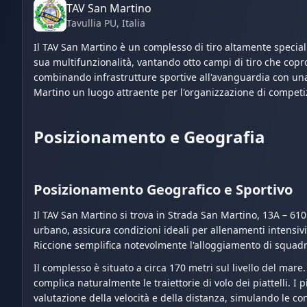
TAV San Martino
Tavullia PU
, Italia
Il TAV San Martino è un complesso di tiro altamente specializ
sua multifunzionalità, vantando otto campi di tiro che copron
combinando infrastrutture sportive all'avanguardia con una
Martino un luogo attraente per l'organizzazione di competiz
Posizionamento e Geografia
Posizionamento Geografico e Sportivo
Il TAV San Martino si trova in Strada San Martino, 13A – 61
urbano, assicura condizioni ideali per allenamenti intensivi
Riccione semplifica notevolmente l'alloggiamento di squadre
Il complesso è situato a circa 170 metri sul livello del mare.
complica naturalmente le traiettorie di volo dei piattelli. 
valutazione della velocità e della distanza, simulando le con