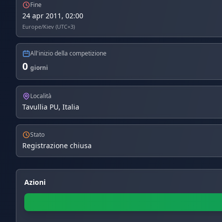
Fine
24 apr 2011, 02:00
Europe/Kiev (UTC+3)
All'inizio della competizione
0
giorni
Località
Tavullia PU, Italia
Stato
Registrazione chiusa
Azioni