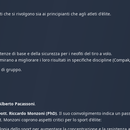
he si rivolgono sia ai principianti che agli atleti d'élite.
enze di base e della sicurezza per i neofiti del tiro a volo.
 mirano a migliorare i loro risultati in specifiche discipline (Compak
o di gruppo.
Alberto Pacassoni
.
ott. Riccardo Monzoni (PhD)
. Il suo coinvolgimento indica un pass
. Monzoni coprono aspetti critici per lo sport d'élite:
logia dello sport per aumentare la concentrazione e la resistenza a