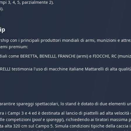
i 3, 4, 5, parzialmente 2).
).
ip
rship con i principali produttori mondiali di armi, munizioni e attr
istemi premium:
iali come BERETTA, BENELLI, FRANCHI (armi) e FIOCCHI, RC (munizion
LI testimonia l'uso di macchine italiane Mattarelli di alta qualità
arantire spareggi spettacolari, lo stand è dotato di due elementi u
a i Campi 3 e 4 ed è destinata al lancio di piattelli ad alta velocità 
elle competizioni (
pool
e
spareggi
), richiedendo ai tiratori massima 
 alta 320 cm sul Campo 5. Simula condizioni tipiche della caccia in