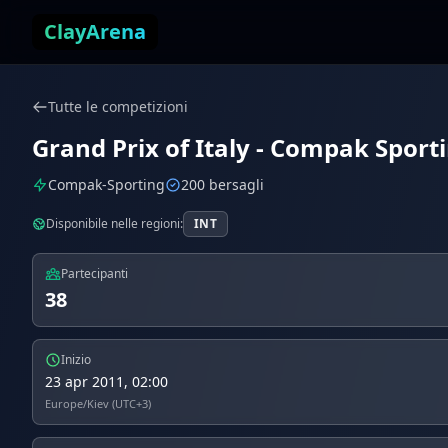
Vai al contenuto
ClayArena
Tutte le competizioni
Grand Prix of Italy - Compak Sportin
Compak-Sporting
200 bersagli
Disponibile nelle regioni:
INT
Partecipanti
38
Inizio
23 apr 2011, 02:00
Europe/Kiev (UTC+3)