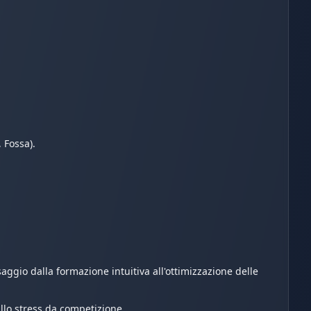
, Fossa).
aggio dalla formazione intuitiva all'ottimizzazione delle
llo stress da competizione.