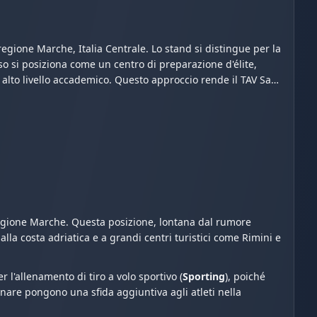
 regione Marche, Italia Centrale. Lo stand si distingue per la
sso si posiziona come un centro di preparazione d'élite,
alto livello accademico. Questo approccio rende il TAV San
a regione Marche. Questa posizione, lontana dal rumore
la costa adriatica e a grandi centri turistici come Rimini e
r l'allenamento di tiro a volo sportivo (
Sporting
), poiché
inare pongono una sfida aggiuntiva agli atleti nella