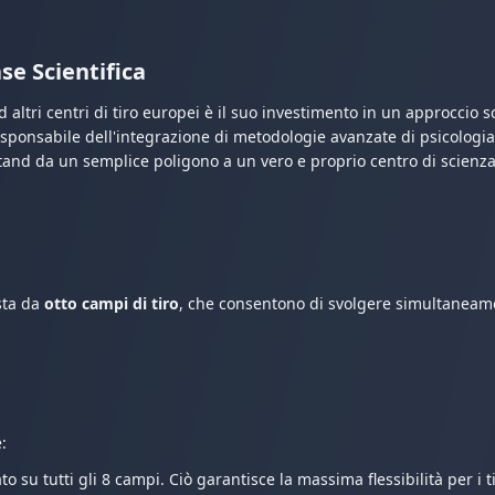
se Scientifica
ltri centri di tiro europei è il suo investimento in un approccio sci
responsabile dell'integrazione di metodologie avanzate di psicologi
and da un semplice poligono a un vero e proprio centro di scienza s
sta da
otto campi di tiro
, che consentono di svolgere simultaneam
:
o su tutti gli 8 campi. Ciò garantisce la massima flessibilità per i 