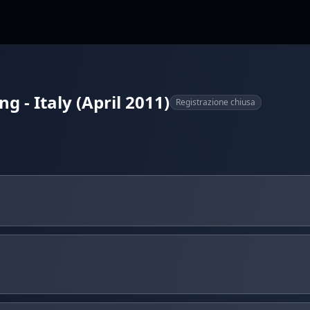
g - Italy (April 2011)
Registrazione chiusa