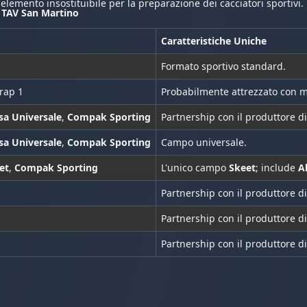
n elemento insostituibile per la preparazione dei cacciatori sportivi.
o TAV San Martino
Caratteristiche Uniche
Formato sportivo standard.
Trap 1
Probabilmente attrezzato con m
sa Universale
,
Compak Sporting
Partnership con il produttore di
sa Universale
,
Compak Sporting
Campo universale.
et
,
Compak Sporting
L'unico campo
Skeet
; include
A
Partnership con il produttore di
Partnership con il produttore di
Partnership con il produttore di