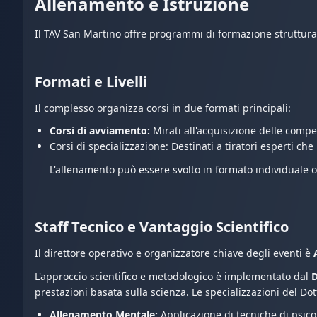
Allenamento e Istruzione
Il TAV San Martino offre programmi di formazione strutturati c
Formati e Livelli
Il complesso organizza corsi in due formati principali:
Corsi di avviamento:
Mirati all'acquisizione delle compet
Corsi di specializzazione: Destinati a tiratori esperti che
L'allenamento può essere svolto in formato individuale 
Staff Tecnico e Vantaggio Scientifico
Il direttore operativo e organizzatore chiave degli eventi è
L'approccio scientifico e metodologico è implementato dal
D
prestazioni basata sulla scienza. Le specializzazioni del Dott
Allenamento Mentale:
Applicazione di tecniche di psico