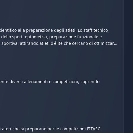
entifico alla preparazione degli atleti. Lo staff tecnico
a dello sport, optometria, preparazione funzionale e
portiva, attirando atleti d'élite che cercano di ottimizzare
ente diversi allenamenti e competizioni, coprendo
tiratori che si preparano per le competizioni FITASC.