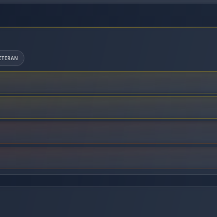
ETERAN