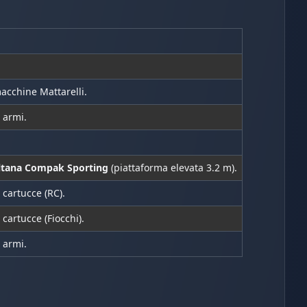
acchine Mattarelli.
 armi.
ltana Compak Sporting
(piattaforma elevata 3.2 m).
 cartucce (RC).
 cartucce (Fiocchi).
 armi.