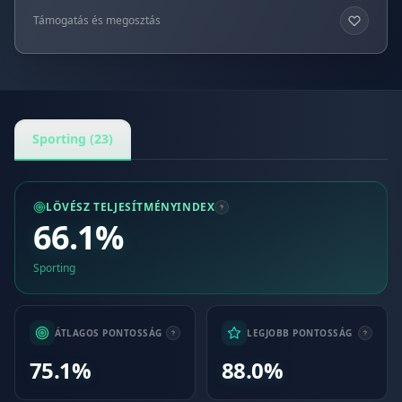
Támogatás és megosztás
Sporting (23)
LÖVÉSZ TELJESÍTMÉNYINDEX
66.1%
Sporting
ÁTLAGOS PONTOSSÁG
LEGJOBB PONTOSSÁG
75.1%
88.0%