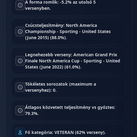
A forma romlik: -5.2% az utolsó 5
versenyben.
Csúcsteljesítmény: North America
Championship - Sporting - United States
(June 2015) (88.0%).
Legnehezebb verseny: American Grand Prix
Finale North America Cup - Sporting - United
States (June 2022) (61.0%).
Tökéletes sorozatok (maximum a
versenyhez): 0.
Átlagos közvetett teljesítmény vs győztes:
79.3%.
Fő kategória: VETERAN (62% verseny).