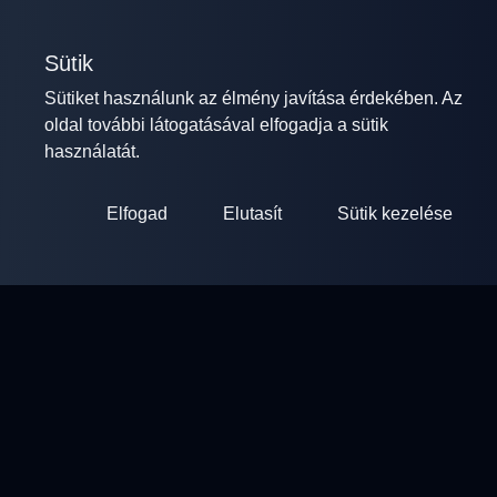
Sütik
Sütiket használunk az élmény javítása érdekében. Az
oldal további látogatásával elfogadja a sütik
használatát.
Elfogad
Elutasít
Sütik kezelése
ClayArena
Platform versenyek lebonyolításához és részvételéhez.