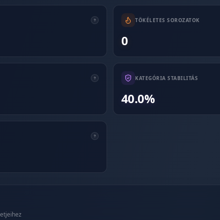
TÖKÉLETES SOROZATOK
0
KATEGÓRIA STABILITÁS
40.0%
etjeihez