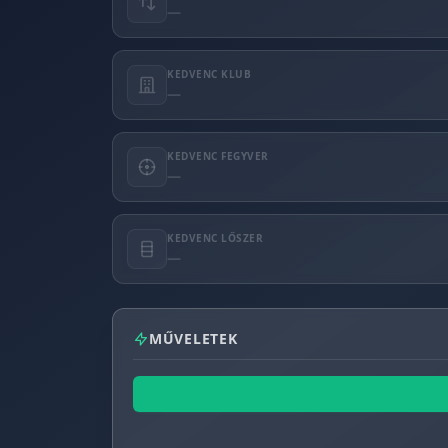
—
KEDVENC KLUB
—
KEDVENC FEGYVER
—
KEDVENC LŐSZER
—
MŰVELETEK