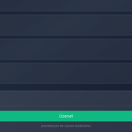
Üzenet
Jelentkezzen be üzenet küldéséhez