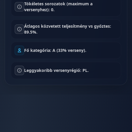
Tökéletes sorozatok (maximum a
versenyhez): 0.
Átlagos közvetett teljesítmény vs győztes:
89.5%.
Fő kategória: A (33% verseny).
Leggyakoribb versenyrégió: PL.