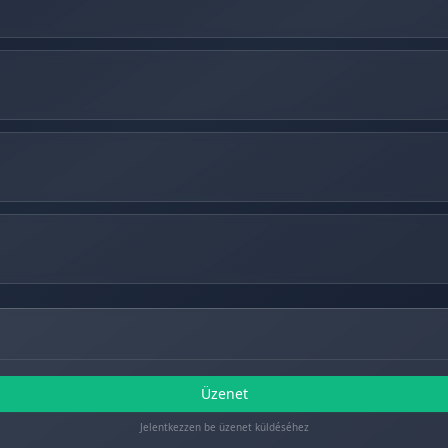
Üzenet
Jelentkezzen be üzenet küldéséhez