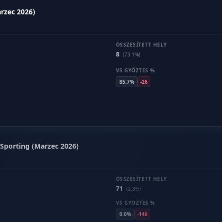
rzec 2026)
ÖSSZESÍTETT HELY
8
(73.1%)
VS GYŐZTES %
85.7%
-26
Sporting (Marzec 2026)
ÖSSZESÍTETT HELY
71
(2.8%)
VS GYŐZTES %
0.0%
-146