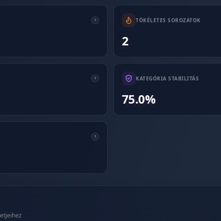
TÖKÉLETES SOROZATOK
2
KATEGÓRIA STABILITÁS
75.0%
etjeihez