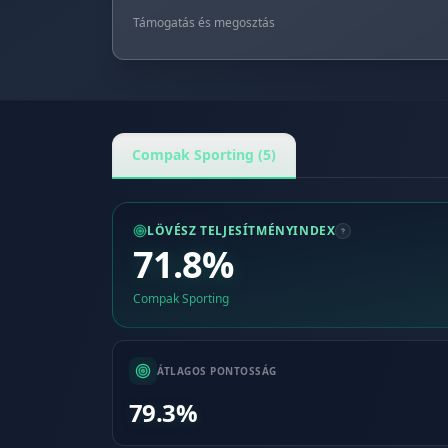
Támogatás és megosztás
Compak Sporting (5)
LÖVÉSZ TELJESÍTMÉNYINDEX
71.8%
Compak Sporting
ÁTLAGOS PONTOSSÁG
79.3%