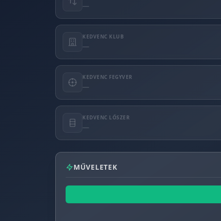
—
KEDVENC KLUB
—
KEDVENC FEGYVER
—
KEDVENC LŐSZER
—
MŰVELETEK