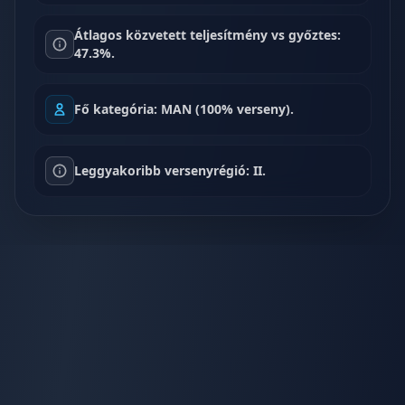
Átlagos közvetett teljesítmény vs győztes:
47.3%.
Fő kategória: MAN (100% verseny).
Leggyakoribb versenyrégió: II.