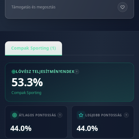
Támogatás és megosztás
Compak Sporting (1)
LÖVÉSZ TELJESÍTMÉNYINDEX
53.3%
Compak Sporting
ÁTLAGOS PONTOSSÁG
LEGJOBB PONTOSSÁG
44.0%
44.0%