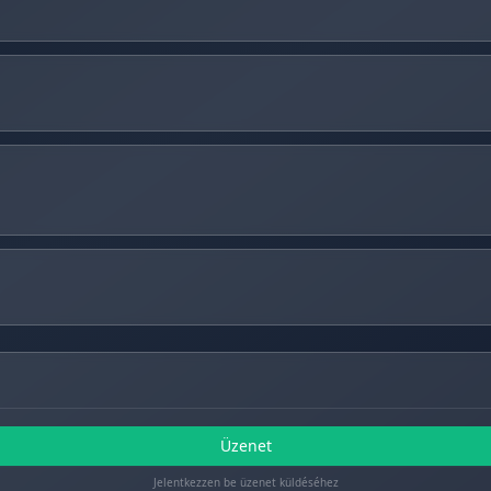
Üzenet
Jelentkezzen be üzenet küldéséhez