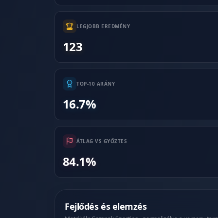
LEGJOBB EREDMÉNY
123
TOP-10 ARÁNY
16.7%
ÁTLAG VS GYŐZTES
84.1%
Fejlődés és elemzés