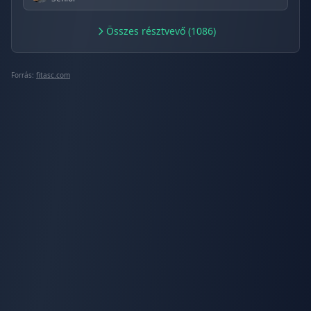
Összes résztvevő (1086)
Forrás:
fitasc.com