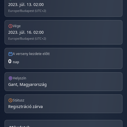
2023. júl. 13. 02:00
Europe/Budapest (UTC+2)
Vége
2023. júl. 16. 02:00
Europe/Budapest (UTC+2)
A verseny kezdete előtt
0
nap
Helyszín
Gant, Magyarország
Státusz
Regisztráció zárva