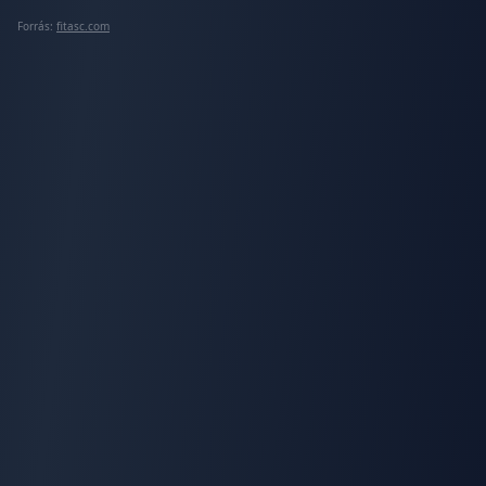
Forrás:
fitasc.com