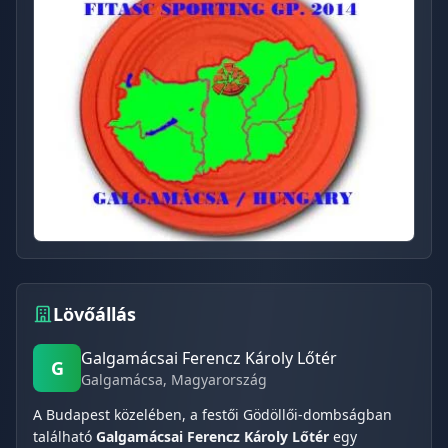
Lövőállás
Galgamácsai Ferencz Károly Lőtér
G
Galgamácsa
, Magyarország
A Budapest közelében, a festői Gödöllői-dombságban
található
Galgamácsai Ferencz Károly Lőtér
egy