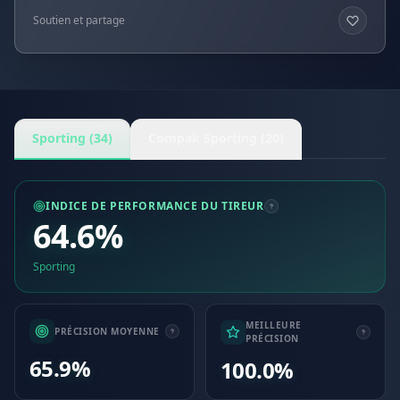
Soutien et partage
Sporting (34)
Compak Sporting (20)
INDICE DE PERFORMANCE DU TIREUR
64.6%
Sporting
MEILLEURE
PRÉCISION MOYENNE
PRÉCISION
65.9%
100.0%