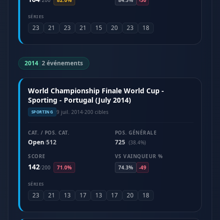
/
200
82.0%
84.5%
-30
SÉRIES
23
21
23
21
15
20
23
18
2014
|
2 événements
World Championship Finale World Cup -
Sporting - Portugal (July 2014)
9 juil. 2014
·
200 cibles
SPORTING
CAT. / POS. CAT.
POS. GÉNÉRALE
Open
512
725
/
(38.4%)
SCORE
VS VAINQUEUR %
142
/
200
71.0%
74.3%
-49
SÉRIES
23
21
13
17
13
17
20
18