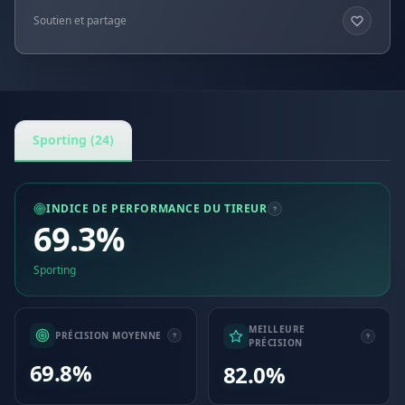
Soutien et partage
Sporting (24)
INDICE DE PERFORMANCE DU TIREUR
69.3%
Sporting
MEILLEURE
PRÉCISION MOYENNE
PRÉCISION
69.8%
82.0%