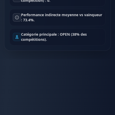
compétition) : 0.
Performance indirecte moyenne vs vainqueur
: 73.4%.
Catégorie principale : OPEN (38% des
compétitions).