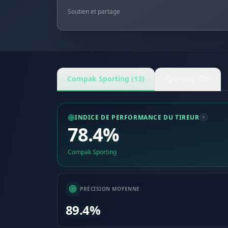
Soutien et partage
Compak Sporting (13)
Sporting (10)
INDICE DE PERFORMANCE DU TIREUR
78.4%
Compak Sporting
PRÉCISION MOYENNE
89.4%