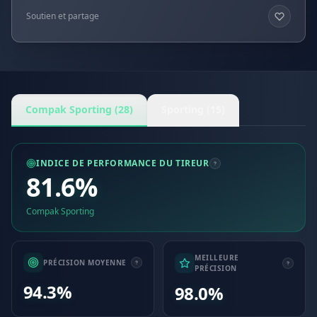
Soutien et partage
Compak Sporting (28)
Sporting (15)
INDICE DE PERFORMANCE DU TIREUR
81.6%
Compak Sporting
MEILLEURE
PRÉCISION MOYENNE
PRÉCISION
94.3%
98.0%