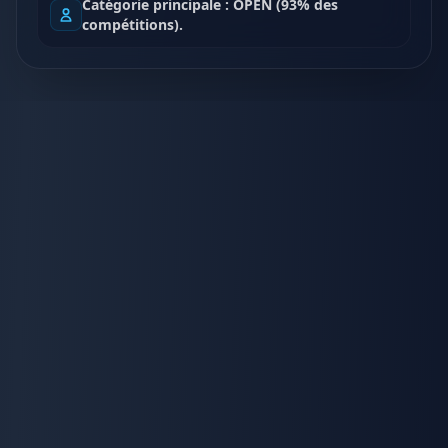
Catégorie principale : OPEN (93% des
compétitions).