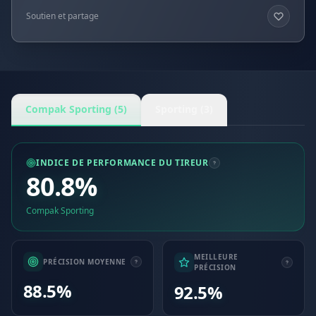
Soutien et partage
Compak Sporting (5)
Sporting (3)
INDICE DE PERFORMANCE DU TIREUR
80.8%
Compak Sporting
MEILLEURE
PRÉCISION MOYENNE
PRÉCISION
88.5%
92.5%