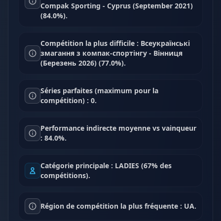
Compak Sporting - Cyprus (September 2021)
(84.0%).
Compétition la plus difficile : Всеукраїнські
змагання з компак-спортінгу - Вінниця
(Березень 2026) (77.0%).
Séries parfaites (maximum pour la
compétition) : 0.
Performance indirecte moyenne vs vainqueur
: 84.0%.
Catégorie principale : LADIES (67% des
compétitions).
Région de compétition la plus fréquente : UA.