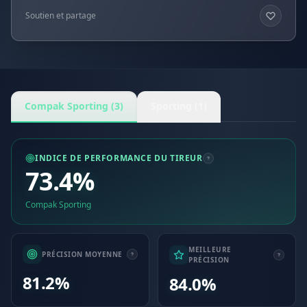
Soutien et partage
Compak Sporting (3)
Sporting (1)
INDICE DE PERFORMANCE DU TIREUR
73.4%
Compak Sporting
MEILLEURE
PRÉCISION MOYENNE
PRÉCISION
81.2%
84.0%