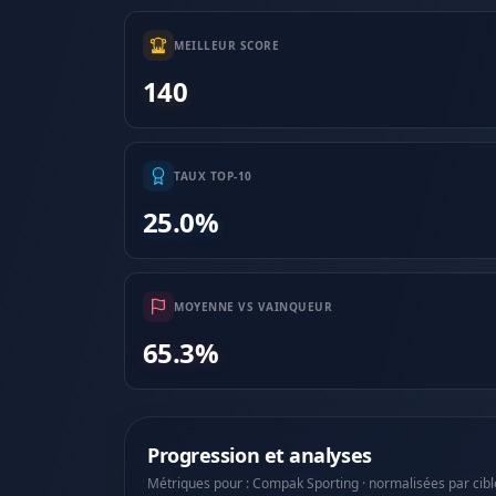
MEILLEUR SCORE
140
TAUX TOP-10
25.0%
MOYENNE VS VAINQUEUR
65.3%
Progression et analyses
Métriques pour : Compak Sporting · normalisées par cibl