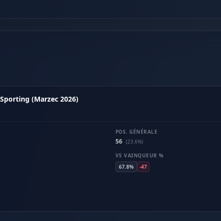
Sporting (Marzec 2026)
POS. GÉNÉRALE
56
(23.6%)
VS VAINQUEUR %
67.8%
-47