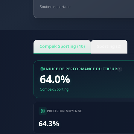
Soutien et partage
Compak Sporting (10)
Sporting (2)
INDICE DE PERFORMANCE DU TIREUR
64.0%
Compak Sporting
PRÉCISION MOYENNE
64.3%