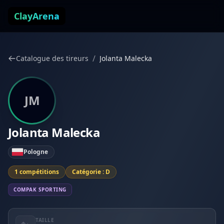
Aller au contenu
ClayArena
/
Catalogue des tireurs
Jolanta Malecka
JM
Jolanta Malecka
Pologne
1 compétitions
Catégorie : D
COMPAK SPORTING
TAILLE