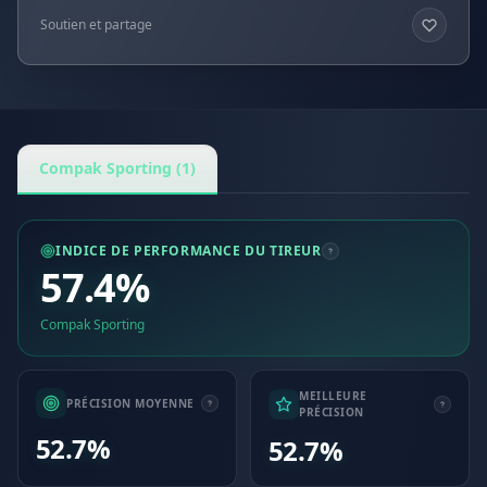
Soutien et partage
Compak Sporting (1)
INDICE DE PERFORMANCE DU TIREUR
57.4%
Compak Sporting
MEILLEURE
PRÉCISION MOYENNE
PRÉCISION
52.7%
52.7%