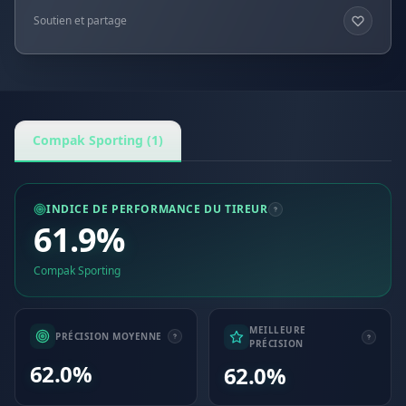
Soutien et partage
Compak Sporting (1)
INDICE DE PERFORMANCE DU TIREUR
61.9%
Compak Sporting
MEILLEURE
PRÉCISION MOYENNE
PRÉCISION
62.0%
62.0%