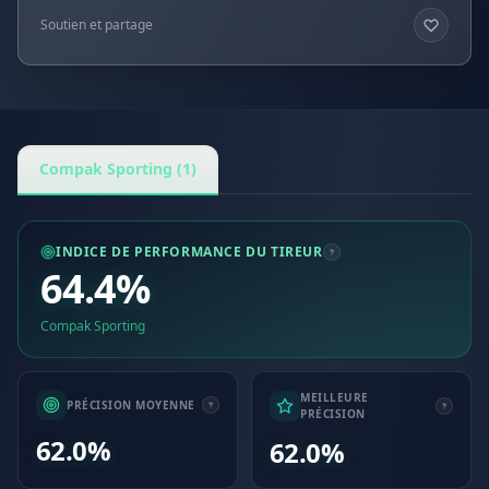
Soutien et partage
Compak Sporting (1)
INDICE DE PERFORMANCE DU TIREUR
64.4%
Compak Sporting
MEILLEURE
PRÉCISION MOYENNE
PRÉCISION
62.0%
62.0%