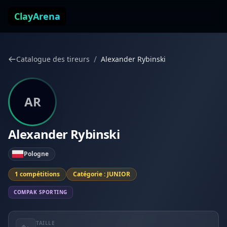
Aller au contenu
ClayArena
/
Catalogue des tireurs
Alexander Rybinski
AR
Alexander Rybinski
Pologne
1 compétitions
Catégorie : JUNIOR
COMPAK SPORTING
TAILLE