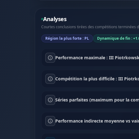
Analyses
Courtes conclusions tirées des compétitions terminées dan
Région la plus forte : PL
Dynamique de fin : +1.
Performance maximale : III Piotrkowski
Compétition la plus difficile : III Piot
Séries parfaites (maximum pour la comp
Performance indirecte moyenne vs vai