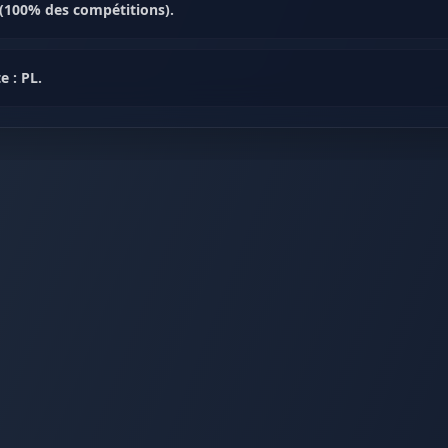
(100% des compétitions).
e : PL.