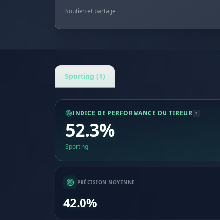
Soutien et partage
Sporting (1)
INDICE DE PERFORMANCE DU TIREUR
52.3%
Sporting
PRÉCISION MOYENNE
42.0%