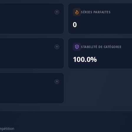
SÉRIES PARFAITES
0
STABILITÉ DE CATÉGORIE
100.0%
mpétition