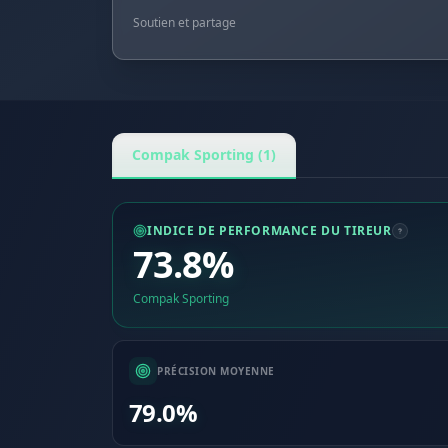
Soutien et partage
Compak Sporting (1)
INDICE DE PERFORMANCE DU TIREUR
73.8%
Compak Sporting
PRÉCISION MOYENNE
79.0%