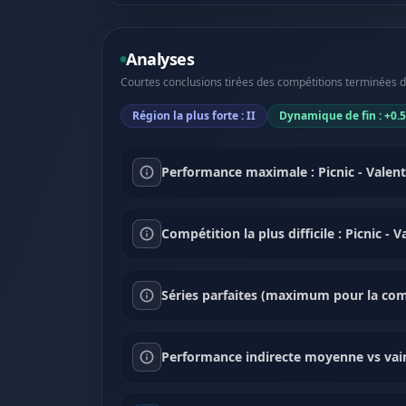
Analyses
Courtes conclusions tirées des compétitions terminées dan
Région la plus forte : II
Dynamique de fin : +0.
Performance maximale : Picnic - Valent
Compétition la plus difficile : Picnic 
Séries parfaites (maximum pour la comp
Performance indirecte moyenne vs vai