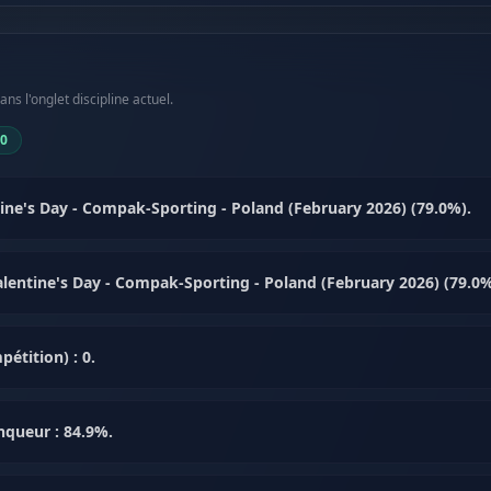
s l'onglet discipline actuel.
50
ine's Day - Compak-Sporting - Poland (February 2026) (79.0%).
- Valentine's Day - Compak-Sporting - Poland (February 2026) (79.0%
étition) : 0.
nqueur : 84.9%.