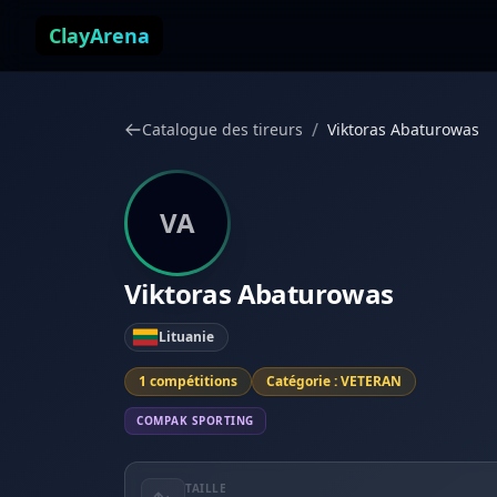
Aller au contenu
ClayArena
/
Catalogue des tireurs
Viktoras Abaturowas
VA
Viktoras Abaturowas
Lituanie
1 compétitions
Catégorie : VETERAN
COMPAK SPORTING
TAILLE