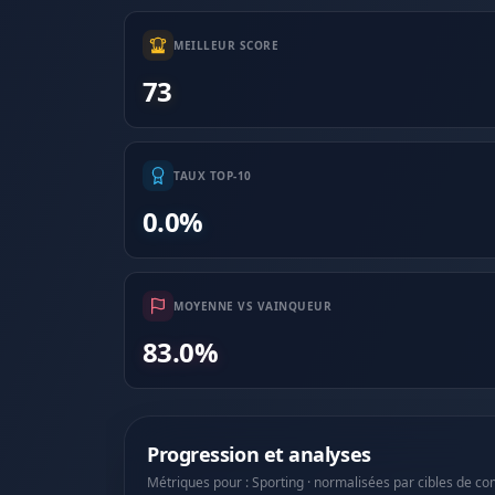
MEILLEUR SCORE
73
TAUX TOP-10
0.0%
MOYENNE VS VAINQUEUR
83.0%
Progression et analyses
Métriques pour : Sporting · normalisées par cibles de co