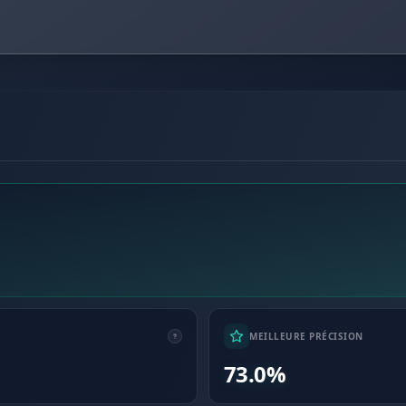
MEILLEURE PRÉCISION
73.0%