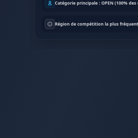
Catégorie principale : OPEN (100% des 
Région de compétition la plus fréquente