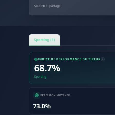
Soutien et partage
Sporting (1)
INDICE DE PERFORMANCE DU TIREUR
68.7%
Sporting
PRÉCISION MOYENNE
73.0%