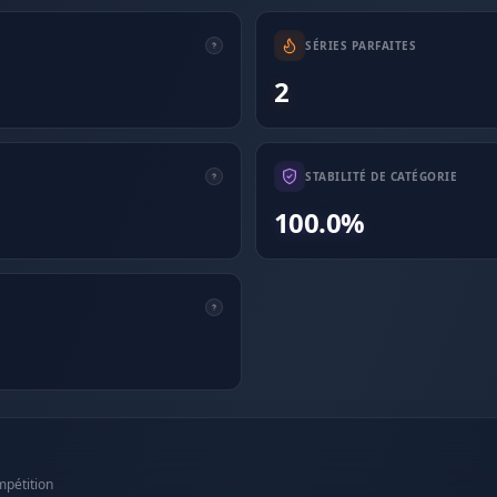
SÉRIES PARFAITES
2
STABILITÉ DE CATÉGORIE
100.0%
mpétition