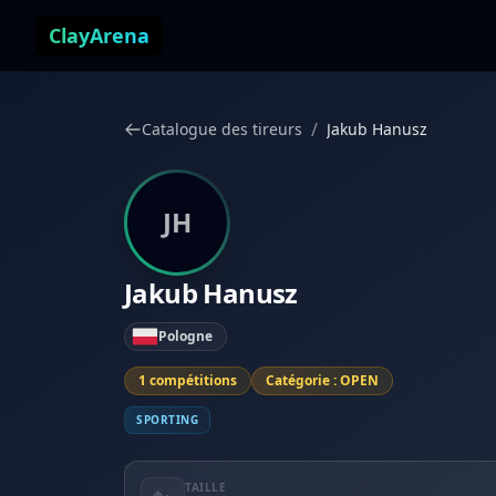
Aller au contenu
ClayArena
/
Catalogue des tireurs
Jakub Hanusz
JH
Jakub Hanusz
Pologne
1 compétitions
Catégorie : OPEN
SPORTING
TAILLE