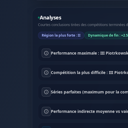
Analyses
Courtes conclusions tirées des compétitions terminées dan
Région la plus forte : II
Dynamique de fin : +2.
Performance maximale : III Piotrkowski
Compétition la plus difficile : III Piot
Séries parfaites (maximum pour la comp
Performance indirecte moyenne vs vai