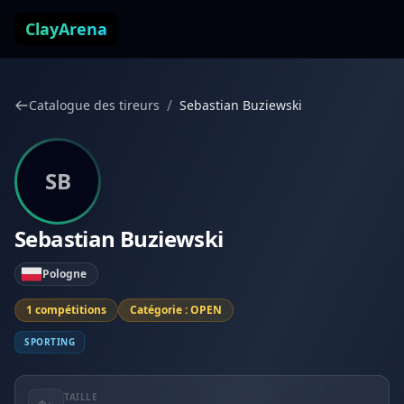
Aller au contenu
ClayArena
/
Catalogue des tireurs
Sebastian Buziewski
SB
Sebastian Buziewski
Pologne
1 compétitions
Catégorie : OPEN
SPORTING
TAILLE