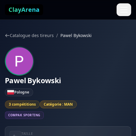
Aller au contenu
ClayArena
/
Catalogue des tireurs
Pawel Bykowski
Pawel Bykowski
Pologne
3 compétitions
Catégorie : MAN
COMPAK SPORTING
TAILLE