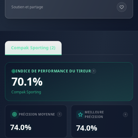
Soutien et partage
Compak Sporting (2)
INDICE DE PERFORMANCE DU TIREUR
70.1%
Compak Sporting
MEILLEURE
PRÉCISION MOYENNE
PRÉCISION
74.0%
74.0%