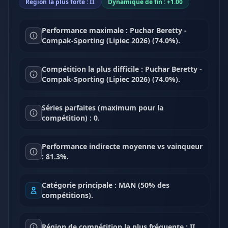
Région la plus forte : II
Dynamique de fin : +1.00
Performance maximale : Puchar Beretty -
Compak-Sporting (Lipiec 2026) (74.0%).
Compétition la plus difficile : Puchar Beretty -
Compak-Sporting (Lipiec 2026) (74.0%).
Séries parfaites (maximum pour la
compétition) : 0.
Performance indirecte moyenne vs vainqueur
: 81.3%.
Catégorie principale : MAN (50% des
compétitions).
Région de compétition la plus fréquente : II.