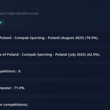
s l'onglet discipline actuel.
00
Poland - Compak-Sporting - Poland (August 2025) (76.5%).
rix of Poland - Compak-Sporting - Poland (July 2025) (62.5%).
étition) : 0.
nqueur : 71.0%.
es compétitions).