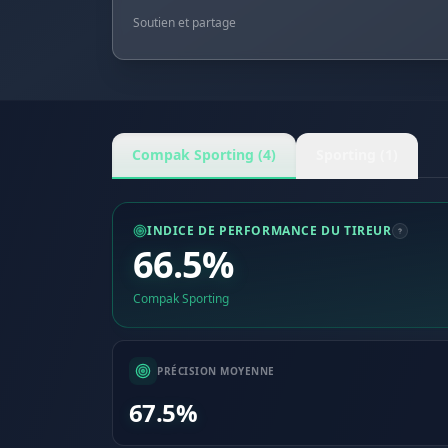
Soutien et partage
Compak Sporting (4)
Sporting (1)
INDICE DE PERFORMANCE DU TIREUR
66.5%
Compak Sporting
PRÉCISION MOYENNE
67.5%