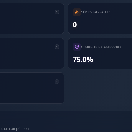
SÉRIES PARFAITES
0
STABILITÉ DE CATÉGORIE
75.0%
es de compétition