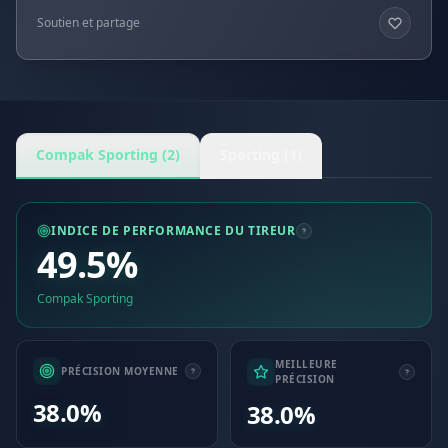
Soutien et partage
Compak Sporting (2)
Sporting (1)
INDICE DE PERFORMANCE DU TIREUR
49.5%
Compak Sporting
MEILLEURE
PRÉCISION MOYENNE
PRÉCISION
38.0%
38.0%