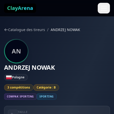
Aller au contenu
ClayArena
/
Catalogue des tireurs
ANDRZEJ NOWAK
AN
ANDRZEJ NOWAK
Pologne
3 compétitions
Catégorie : B
COMPAK SPORTING
SPORTING
TAILLE