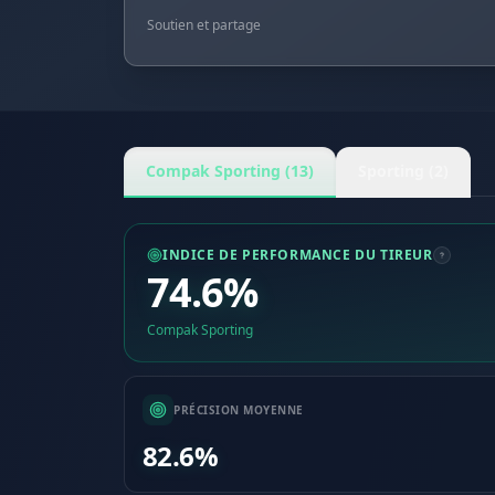
Soutien et partage
Compak Sporting (13)
Sporting (2)
INDICE DE PERFORMANCE DU TIREUR
74.6%
Compak Sporting
PRÉCISION MOYENNE
82.6%