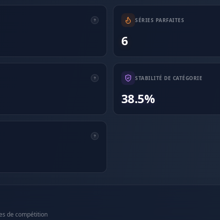
SÉRIES PARFAITES
6
STABILITÉ DE CATÉGORIE
38.5%
es de compétition