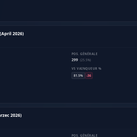
April 2026)
POS. GÉNÉRALE
299
(25.5%)
VS VAINQUEUR %
81.5%
-36
rzec 2026)
POS. GÉNÉRALE