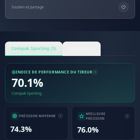
Soutien et partage
Compak Sporting (5)
Sporting (1)
INDICE DE PERFORMANCE DU TIREUR
70.1%
Compak Sporting
MEILLEURE
PRÉCISION MOYENNE
PRÉCISION
74.3%
76.0%