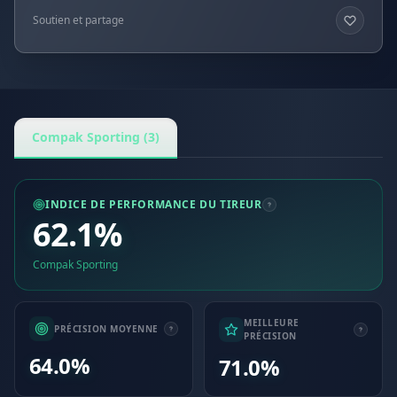
Soutien et partage
Compak Sporting (3)
INDICE DE PERFORMANCE DU TIREUR
62.1%
Compak Sporting
MEILLEURE
PRÉCISION MOYENNE
PRÉCISION
64.0%
71.0%