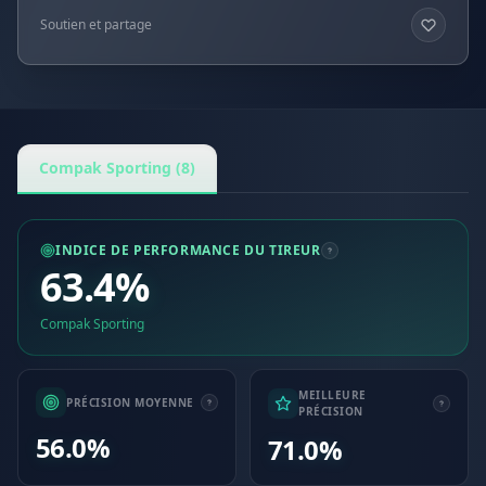
Soutien et partage
Compak Sporting (8)
INDICE DE PERFORMANCE DU TIREUR
63.4%
Compak Sporting
MEILLEURE
PRÉCISION MOYENNE
PRÉCISION
56.0%
71.0%