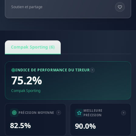
Soutien et partage
Compak Sporting (6)
INDICE DE PERFORMANCE DU TIREUR
75.2%
Compak Sporting
MEILLEURE
PRÉCISION MOYENNE
PRÉCISION
82.5%
90.0%