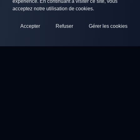
expérience. En continuant à visiter ce site, vous
acceptez notre utilisation de cookies.
Accepter
Refuser
Gérer les cookies
ClayArena
Plateforme pour organiser et participer à des compétitions.
Développez vos compétences et competez avec les meilleurs
maîtres.
Compétitions
Stands de ball trap