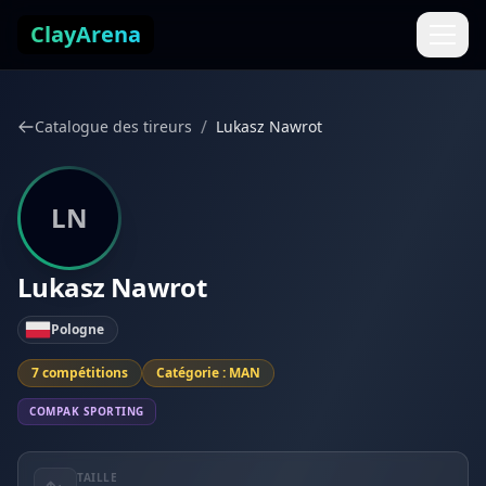
Aller au contenu
ClayArena
/
Catalogue des tireurs
Lukasz Nawrot
LN
Lukasz Nawrot
Pologne
7 compétitions
Catégorie : MAN
COMPAK SPORTING
TAILLE