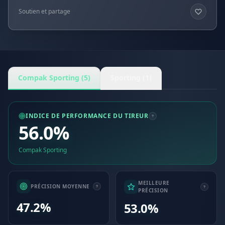
Soutien et partage
Compak Sporting (5)
Sporting (1)
INDICE DE PERFORMANCE DU TIREUR
56.0%
Compak Sporting
MEILLEURE
PRÉCISION MOYENNE
PRÉCISION
47.2%
53.0%