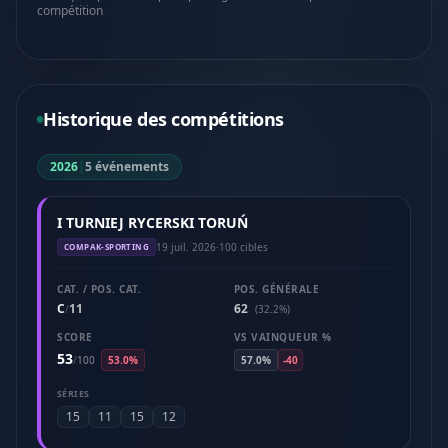
compétition
Historique des compétitions
2026
|
5 événements
I TURNIEJ RYCERSKI TORUŃ
19 juil. 2026
·
100 cibles
COMPAK-SPORTING
CAT. / POS. CAT.
POS. GÉNÉRALE
C
11
62
/
(32.2%)
SCORE
VS VAINQUEUR %
53
/
100
53.0%
57.0%
-40
SÉRIES
15
11
15
12