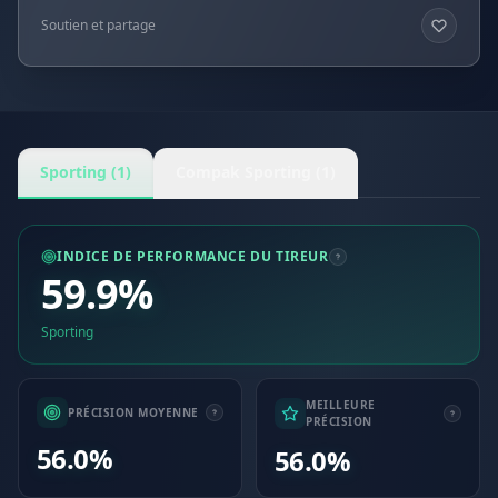
Soutien et partage
Sporting (1)
Compak Sporting (1)
INDICE DE PERFORMANCE DU TIREUR
59.9%
Sporting
MEILLEURE
PRÉCISION MOYENNE
PRÉCISION
56.0%
56.0%