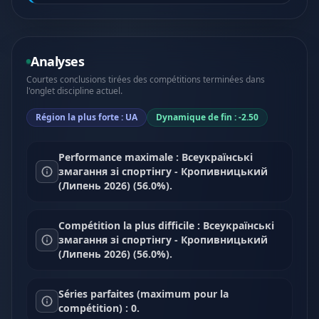
Analyses
Courtes conclusions tirées des compétitions terminées dans
l'onglet discipline actuel.
Région la plus forte : UA
Dynamique de fin : -2.50
Performance maximale : Всеукраїнські
змагання зі спортінгу - Кропивницький
(Липень 2026) (56.0%).
Compétition la plus difficile : Всеукраїнські
змагання зі спортінгу - Кропивницький
(Липень 2026) (56.0%).
Séries parfaites (maximum pour la
compétition) : 0.