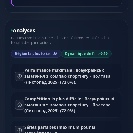
Analyses
Courtes conclusions tirées des compétitions terminées dans
l'onglet discipline actuel.
Région la plus forte : UA
Dynamique de fin : -0.50
Performance maximale : Всеукраїнські
змагання з компак-спортінгу - Полтава
(Листопад 2025) (72.0%).
Compétition la plus difficile : Всеукраїнські
змагання з компак-спортінгу - Полтава
(Листопад 2025) (72.0%).
Séries parfaites (maximum pour la