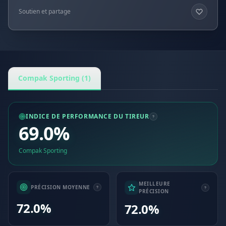
Soutien et partage
Compak Sporting (1)
INDICE DE PERFORMANCE DU TIREUR
69.0%
Compak Sporting
MEILLEURE
PRÉCISION MOYENNE
PRÉCISION
72.0%
72.0%